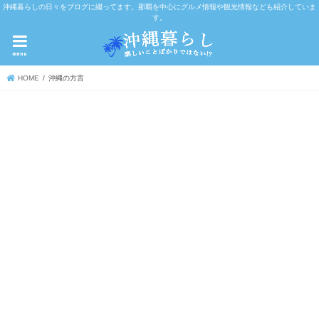
沖縄暮らしの日々をブログに綴ってます。那覇を中心にグルメ情報や観光情報なども紹介していま
す。
menu
HOME
沖縄の方言