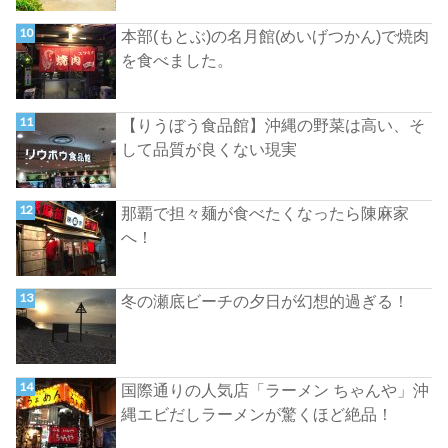
本部(もとぶ)の名月館(めいげつかん)で焼肉
を食べました。
【りうぼう食品館】沖縄の野菜は高い、そ
して品質が良くない現実
那覇で担々麺が食べたくなったら陳麻家
へ！
冬の瀬底ビーチの夕日が幻想的過ぎる！
国際通りの人気店「ラーメン ちゃんや」沖
縄エビだしラーメンが驚くほど絶品！