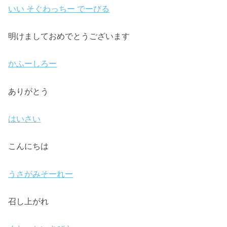
いい そぐわっちー でーびる
明けましておめでとうございます
かふーしろー
ありがとう
はいさい
こんにちは
うさがみそーれー
召し上がれ