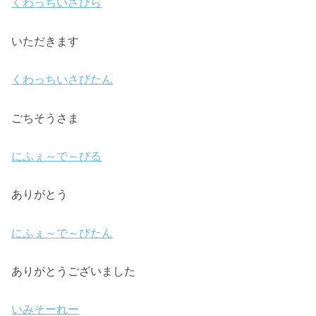
くわっちいさびら
いただきます
くわっちいさびたん
ごちそうさま
にふぇ～で～びる
ありがとう
にふぇ～で～びたん
ありがとうございました
いみそーれー