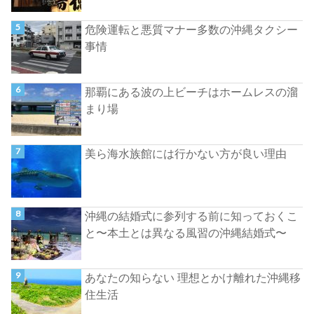
危険運転と悪質マナー多数の沖縄タクシー
事情
那覇にある波の上ビーチはホームレスの溜
まり場
美ら海水族館には行かない方が良い理由
沖縄の結婚式に参列する前に知っておくこ
と〜本土とは異なる風習の沖縄結婚式〜
あなたの知らない 理想とかけ離れた沖縄移
住生活