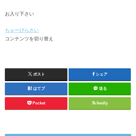
お入り下さい
ちゃーびらさい
コンテンツを切り替え
ポスト
シェア
はてブ
送る
Pocket
feedly