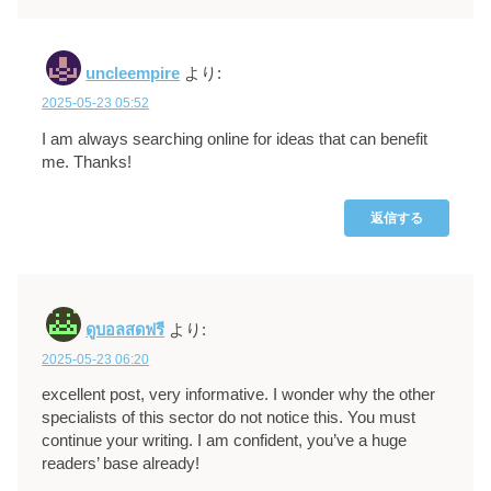
uncleempire
より:
2025-05-23 05:52
I am always searching online for ideas that can benefit
me. Thanks!
返信する
ดูบอลสดฟรี
より:
2025-05-23 06:20
excellent post, very informative. I wonder why the other
specialists of this sector do not notice this. You must
continue your writing. I am confident, you’ve a huge
readers’ base already!