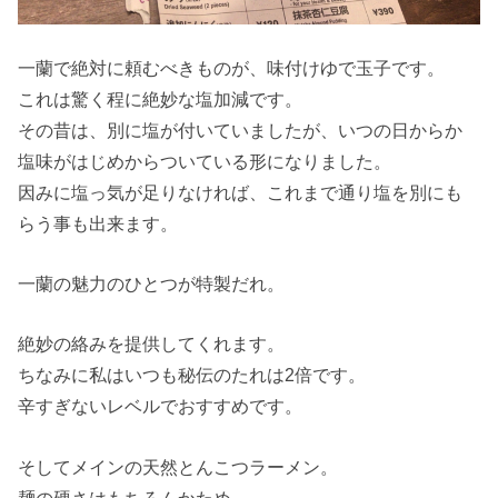
一蘭で絶対に頼むべきものが、味付けゆで玉子です。
これは驚く程に絶妙な塩加減です。
その昔は、別に塩が付いていましたが、いつの日からか
塩味がはじめからついている形になりました。
因みに塩っ気が足りなければ、これまで通り塩を別にも
らう事も出来ます。
一蘭の魅力のひとつが特製だれ。
絶妙の絡みを提供してくれます。
ちなみに私はいつも秘伝のたれは2倍です。
辛すぎないレベルでおすすめです。
そしてメインの天然とんこつラーメン。
麺の硬さはもちろんかため。