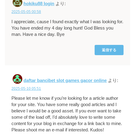
hokiku88 login
より:
2025-05-05 00:58
I appreciate, cause I found exactly what I was looking for.
You have ended my 4 day long hunt! God Bless you
man. Have a nice day. Bye
返信する
daftar bancibet slot games gacor online
より:
2025-05-10 05:51
Please let me know if you’re looking for a article author
for your site. You have some really good articles and I
believe I would be a good asset. If you ever want to take
some of the load off, I’d absolutely love to write some
content for your blog in exchange for a link back to mine.
Please shoot me an e-mail if interested. Kudos!