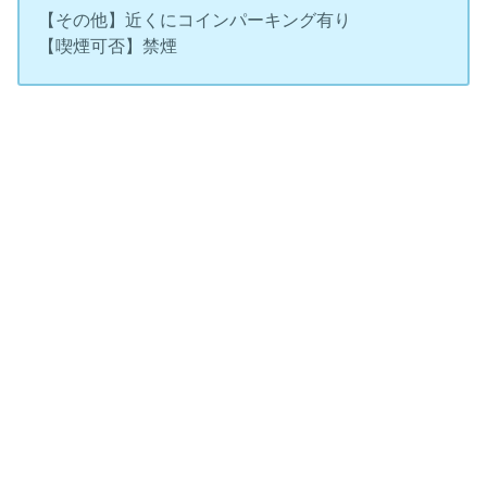
【その他】近くにコインパーキング有り
【喫煙可否】禁煙