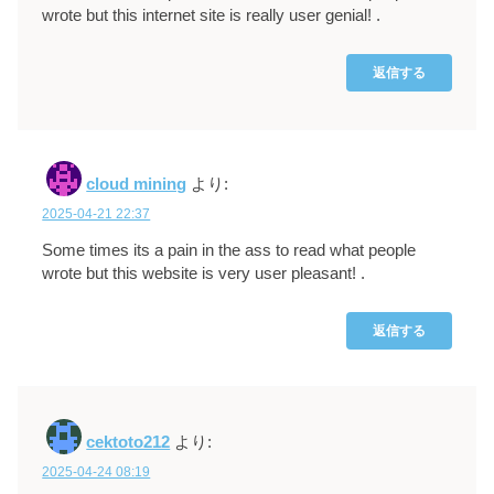
wrote but this internet site is really user genial! .
返信する
cloud mining
より:
2025-04-21 22:37
Some times its a pain in the ass to read what people
wrote but this website is very user pleasant! .
返信する
cektoto212
より:
2025-04-24 08:19