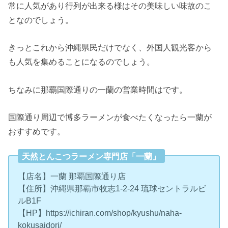
常に人気があり行列が出来る様はその美味しい味故のこ
となのでしょう。
きっとこれから沖縄県民だけでなく、外国人観光客から
も人気を集めることになるのでしょう。
ちなみに那覇国際通りの一蘭の営業時間はです。
国際通り周辺で博多ラーメンが食べたくなったら一蘭が
おすすめです。
天然とんこつラーメン専門店「一蘭」
【店名】一蘭 那覇国際通り店
【住所】沖縄県那覇市牧志1-2-24 琉球セントラルビ
ルB1F
【HP】https://ichiran.com/shop/kyushu/naha-
kokusaidori/