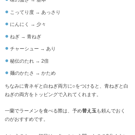
こってり度 → あっさり
にんにく → 少々
ねぎ → 青ねぎ
チャーシュー → あり
秘伝のたれ → 2倍
麺のかたさ → かため
ちなみに青ネギと白ねぎ両方に○をつけると、青ねぎと白
ねぎの両方をトッピングで入れてくれます。
一蘭でラーメンを食べる際は、予め
替え玉
も頼んでおく
のがおすすめです。