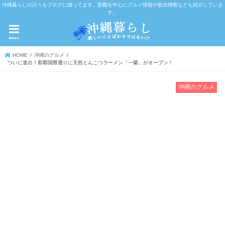
沖縄暮らしの日々をブログに綴ってます。那覇を中心にグルメ情報や観光情報なども紹介していま
す。
menu
HOME
沖縄のグルメ
ついに進出！那覇国際通りに天然とんこつラーメン「一蘭」がオープン！
沖縄のグルメ