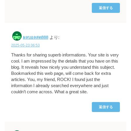
返信する
ผลบอลสด888
より:
2025-05-23 06:53
Thanks for sharing superb informations. Your site is very
cool. I am impressed by the details that you have on this
blog. It reveals how nicely you understand this subject.
Bookmarked this web page, will come back for extra
articles. You, my friend, ROCK! I found just the
information I already searched everywhere and just
couldn’t come across. What a great site.
返信する