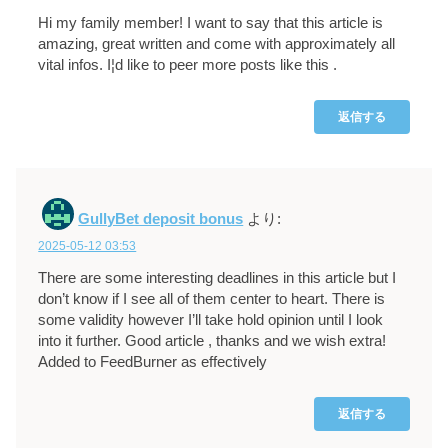
Hi my family member! I want to say that this article is
amazing, great written and come with approximately all
vital infos. I¦d like to peer more posts like this .
返信する
GullyBet deposit bonus
より:
2025-05-12 03:53
There are some interesting deadlines in this article but I
don’t know if I see all of them center to heart. There is
some validity however I’ll take hold opinion until I look
into it further. Good article , thanks and we wish extra!
Added to FeedBurner as effectively
返信する