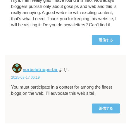
Hiya, I am really glad I have found this info. Nowadays
bloggers publish only about gossips and web and this is
really annoying. A good web site with exciting content,
that’s what I need. Thank you for keeping this website, I
will be visiting it. Do you do newsletters? Can’t find it.
返信する
vorbelutrioperbir
より:
2025-03-17 06:19
You must participate in a contest for among the finest
blogs on the web. I’ll advocate this web site!
返信する