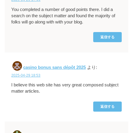
You completed a number of good points there. I did a
search on the subject matter and found the majority of
folks will go along with with your blog.
返信する
casino bonus sans dépôt 2025
より:
2025-04-29 18:53
I believe this web site has very great composed subject
matter articles.
返信する