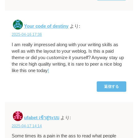
Your code of destiny
より:
2025-04-16 17:36
I am really impressed along with your writing skills as
well as with the layout to your weblog. Is this a paid
theme or did you customize it yourself? Anyway stay up
the nice high quality writing, it is rare to peer a nice blog
like this one today
!
返信する
ufabet เข้าสู่ระบบ
より:
2025-04-17 14:14
Some times its a pain in the ass to read what people