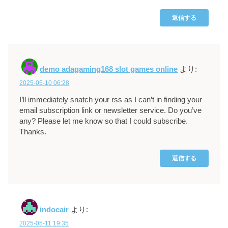
返信する
demo adagaming168 slot games online
より:
2025-05-10 06:28
I’ll immediately snatch your rss as I can’t in finding your
email subscription link or newsletter service. Do you’ve
any? Please let me know so that I could subscribe.
Thanks.
返信する
indocair
より:
2025-05-11 19:35