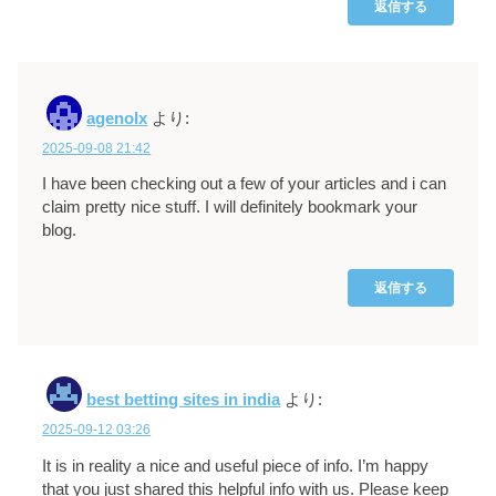
返信する
agenolx
より:
2025-09-08 21:42
I have been checking out a few of your articles and i can
claim pretty nice stuff. I will definitely bookmark your
blog.
返信する
best betting sites in india
より:
2025-09-12 03:26
It is in reality a nice and useful piece of info. I’m happy
that you just shared this helpful info with us. Please keep