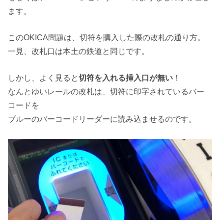
ます。
このOKICA問題は、切符を購入した際の改札の通り方。
一見、改札口は本土の鉄道と同じです。
しかし、よく見ると
切符を入れる挿入口が無い
！
なんとゆいレールの改札は、切符に印字されているバー
コードを
ブルーのバーコードリーダーに読み込ませるのです。