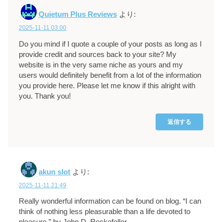
Quietum Plus Reviews
より:
2025-11-11 03:00
Do you mind if I quote a couple of your posts as long as I
provide credit and sources back to your site? My
website is in the very same niche as yours and my
users would definitely benefit from a lot of the information
you provide here. Please let me know if this alright with
you. Thank you!
返信する
akun slot
より:
2025-11-11 21:49
Really wonderful information can be found on blog. “I can
think of nothing less pleasurable than a life devoted to