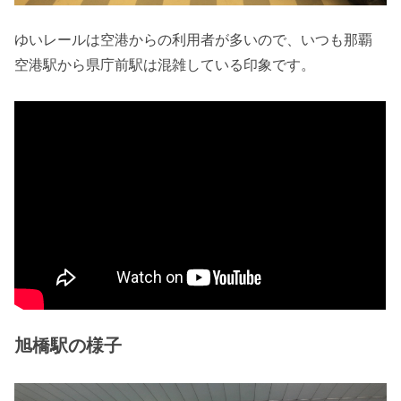
ゆいレールは空港からの利用者が多いので、いつも那覇
空港駅から県庁前駅は混雑している印象です。
旭橋駅の様子