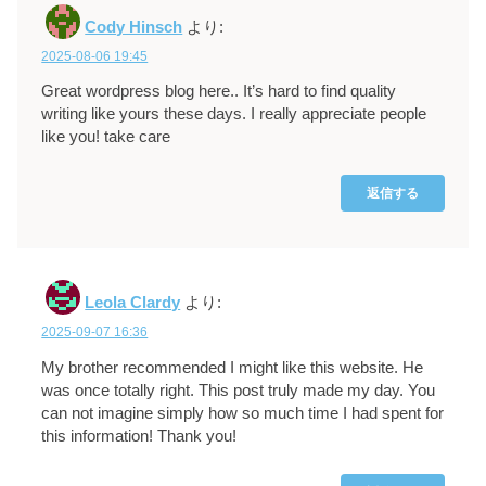
Cody Hinsch
より:
2025-08-06 19:45
Great wordpress blog here.. It’s hard to find quality
writing like yours these days. I really appreciate people
like you! take care
返信する
Leola Clardy
より:
2025-09-07 16:36
My brother recommended I might like this website. He
was once totally right. This post truly made my day. You
can not imagine simply how so much time I had spent for
this information! Thank you!