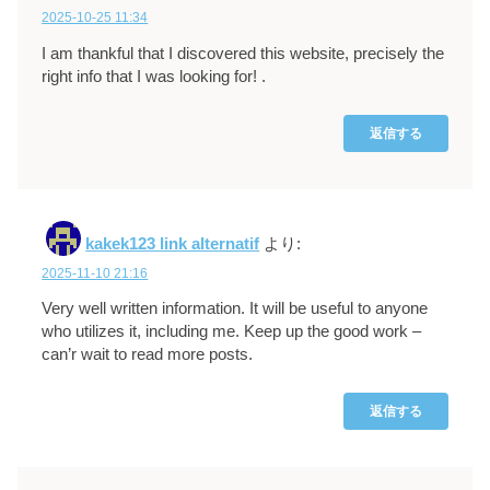
2025-10-25 11:34
I am thankful that I discovered this website, precisely the
right info that I was looking for! .
返信する
kakek123 link alternatif
より:
2025-11-10 21:16
Very well written information. It will be useful to anyone
who utilizes it, including me. Keep up the good work –
can’r wait to read more posts.
返信する