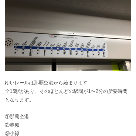
ゆいレールは那覇空港から始まります。
全15駅があり、そのほとんどの駅間が1〜2分の所要時間
となります。
①那覇空港
②赤嶺
③小禄