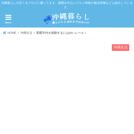
沖縄暮らしの日々をブログに綴ってます。那覇を中心にグルメ情報や観光情報なども紹介していま
す。
menu
HOME
沖縄生活
那覇市内を移動するにはゆいレール！
沖縄生活