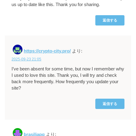
us up to date like this. Thank you for sharing.
返信する
https://crypto-city.pro/
より:
2025-09-23 21:05
I’ve been absent for some time, but now I remember why
I used to love this site. Thank you, I will try and check
back more frequently. How frequently you update your
site?
返信する
brasiliapg
より: