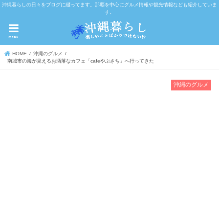
沖縄暮らしの日々をブログに綴ってます。那覇を中心にグルメ情報や観光情報なども紹介していま
す。
menu
HOME
沖縄のグルメ
南城市の海が見えるお洒落なカフェ「cafeやぶさち」へ行ってきた
沖縄のグルメ