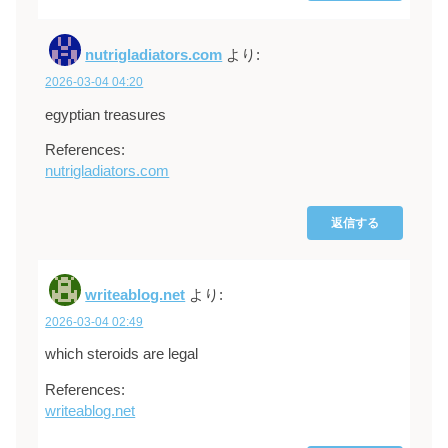
nutrigladiators.com
より:
2026-03-04 04:20
egyptian treasures
References:
nutrigladiators.com
返信する
writeablog.net
より:
2026-03-04 02:49
which steroids are legal
References:
writeablog.net