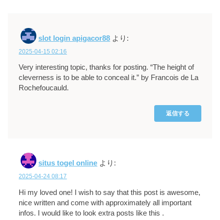
slot login apigacor88
より:
2025-04-15 02:16
Very interesting topic, thanks for posting. “The height of
cleverness is to be able to conceal it.” by Francois de La
Rochefoucauld.
返信する
situs togel online
より:
2025-04-24 08:17
Hi my loved one! I wish to say that this post is awesome,
nice written and come with approximately all important
infos. I would like to look extra posts like this .