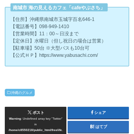
南城市 海の見えるカフェ「cafeやぶさち」
【住所】沖縄県南城市玉城字百名646-1
【電話番号】098-949-1410
【営業時間】11：00～日没まで
【定休日】水曜日（但し祝日の場合は営業）
【駐車場】50台 ※大型バスも10台可
【公式ＨＰ】https://www.yabusachi.com/
沖縄のグルメ
ポスト
シェア
Warning
: Undefined array key "Twitter"
in
はてブ
/home/c8550218/public_html/freelife.