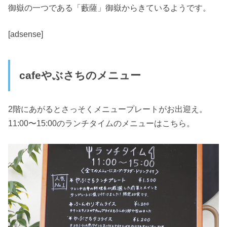
御嶽の一つである「藪薩」御嶽からきているようです。
[adsense]
cafeやぶさちのメニュー
2階にあがるとさっそくメニュープレートがお出迎え。
11:00〜15:00のランチタイムのメニューはこちら。