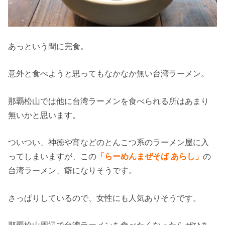
あっという間に完食。
意外と食べようと思ってもなかなか無い台湾ラーメン。
那覇松山では他に台湾ラーメンを食べられる所はあまり
無いかと思います。
ついつい、神徳や宵などのとんこつ系のラーメン屋に入
ってしまいますが、この
「らーめんまぜそば あらし」
の
台湾ラーメン、癖になりそうです。
さっぱりしているので、女性にも人気ありそうです。
那覇松山周辺で台湾ラーメンを食べたくなったらぜひあ