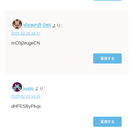
ਅੰਤਰਜਾਤੀ ਪੋਰਨ
より:
2025-02-20 18:47
mC0j2eugeCN
返信する
justo
より:
2025-02-20 19:26
dHFESByPkqx
返信する