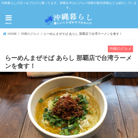
沖縄暮らしの日々をブログに綴ってます。那覇を中心にグルメ情報や観光情報なども紹介していま
す。
menu
HOME
沖縄のグルメ
らーめんまぜそば あらし 那覇店で台湾ラーメンを食す！
沖縄のグルメ
らーめんまぜそば あらし 那覇店で台湾ラーメ
ンを食す！