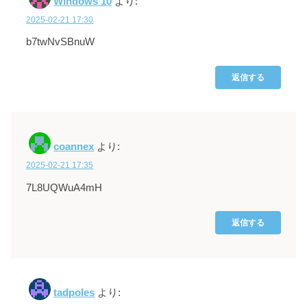
Windows 10
より:
2025-02-21 17:30
b7twNvSBnuW
返信する
coannex
より:
2025-02-21 17:35
7L8UQWuA4mH
返信する
tadpoles
より: