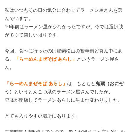
私はいつもその日の気分に合わせてラーメン屋さんを選
んでいます。
10年前はラーメン屋が少なかったですが、今では選択肢
が多くて嬉しい限りです。
今回、食べに行ったのは那覇松山の繁華街ど真ん中にあ
る、
「らーめんまぜそば あらし」
というラーメン屋さ
ん。
「らーめんまぜそば あらし」
は、もともと
鬼蔵（おにぞ
う）
というとんこつ系のラーメン屋さんでしたが、
鬼蔵が閉店してラーメンあらしに生まれ変わりました。
とても入りやすい場所にあります。
営業時間も朝5時までなので、飲んだ帰りにも立ち寄りや