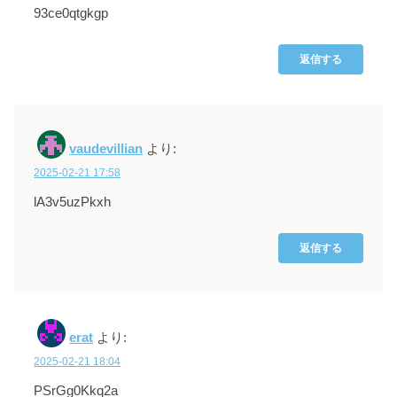
93ce0qtgkgp
返信する
vaudevillian
より:
2025-02-21 17:58
lA3v5uzPkxh
返信する
erat
より:
2025-02-21 18:04
PSrGg0Kkq2a