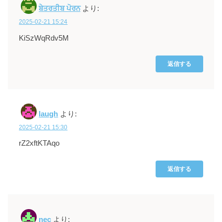
ਬੇਤਰਤੀਬ ਪੋਰਨ
より:
2025-02-21 15:24
KiSzWqRdv5M
返信する
laugh
より:
2025-02-21 15:30
rZ2xftKTAqo
返信する
nec
より: