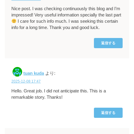
Nice post. I was checking continuously this blog and I’m
impressed! Very useful information specially the last part
I care for such info much. I was seeking this certain
info for a long time. Thank you and good luck.
返信する
tuan kuda
より:
2025-12-08 17:47
Hello. Great job. I did not anticipate this. This is a
remarkable story. Thanks!
返信する