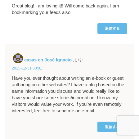
Great blog! I am loving it!! Will come back again. I am
bookmarking your feeds also
返信する
casas en José Ignacio
より:
2025-12-31 00:01
Have you ever thought about writing an e-book or guest
authoring on other websites? I have a blog based on the
same information you discuss and would really like to
have you share some stories/information. I know my
visitors would value your work. If you’re even remotely
interested, feel free to send me an e-mail.
返信する