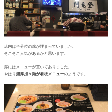
店内は半分位の席が埋まっていました。
そこそこ人気があるかと思います。
席にはメニューが置いてありました。
やはり
濃厚担々麺が看板メニュー
のようです。