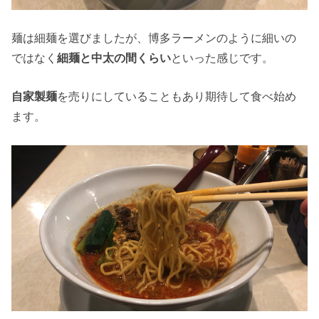
麺は細麺を選びましたが、博多ラーメンのように細いの
ではなく
細麺と中太の間くらい
といった感じです。
自家製麺
を売りにしていることもあり期待して食べ始め
ます。