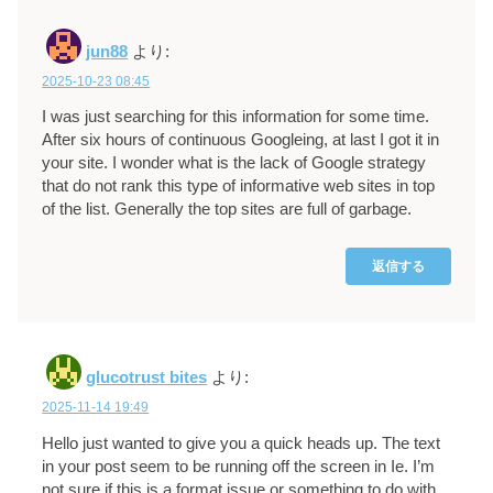
jun88
より:
2025-10-23 08:45
I was just searching for this information for some time.
After six hours of continuous Googleing, at last I got it in
your site. I wonder what is the lack of Google strategy
that do not rank this type of informative web sites in top
of the list. Generally the top sites are full of garbage.
返信する
glucotrust bites
より:
2025-11-14 19:49
Hello just wanted to give you a quick heads up. The text
in your post seem to be running off the screen in Ie. I’m
not sure if this is a format issue or something to do with