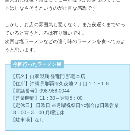
トはしなさそうというのが正直な感想です。
しかし、お店の雰囲気も悪くなく、また夜遅くまでやっ
ていると言うところは有り難いです。
次回は塩ラーメンなどの違う味のラーメンを食べてみよ
うと思います。
今回行ったラーメン屋
【店名】自家製麺 登竜門 那覇本店
【住所】沖縄県那覇市久茂地２丁目１１−１６
【電話番号】098-988-0044
【営業時間】11：30～翌朝5：00
【定休日】 日曜日 ※月曜祝祭日の場合は日曜営業
18：00～3：00 月曜定休
【駐車場】なし