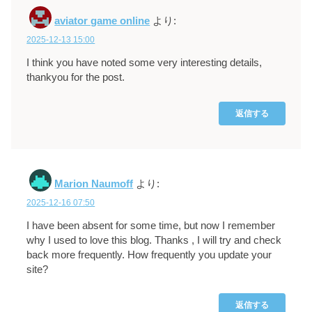
aviator game online
より:
2025-12-13 15:00
I think you have noted some very interesting details,
thankyou for the post.
返信する
Marion Naumoff
より:
2025-12-16 07:50
I have been absent for some time, but now I remember
why I used to love this blog. Thanks , I will try and check
back more frequently. How frequently you update your
site?
返信する