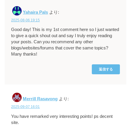
Yahaira Pals
より:
2025-08-06 19:15
Good day! This is my 1st comment here so I just wanted
to give a quick shout out and say I truly enjoy reading
your posts. Can you recommend any other
blogs/websites/forums that cover the same topics?
Many thanks!
返信する
Merrill Rasavong
より:
2025-09-07 16:01
You have remarked very interesting points! ps decent
site.