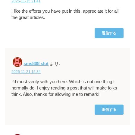
2025-11-15 21:41
I like the efforts you have put in this, appreciate it for all
the great articles.
返信する
sms808 slot
より:
2025-11-21 15:34
I’d must verify with you here. Which is not one thing I
normally do! I enjoy reading a post that will make folks
think. Also, thanks for allowing me to remark!
返信する