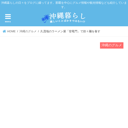
沖縄暮らしの日々をブログに綴ってます。那覇を中心にグルメ情報や観光情報なども紹介していま
す。
menu
HOME
沖縄のグルメ
久茂地のラーメン屋「登竜門」で担々麺を食す
沖縄のグルメ