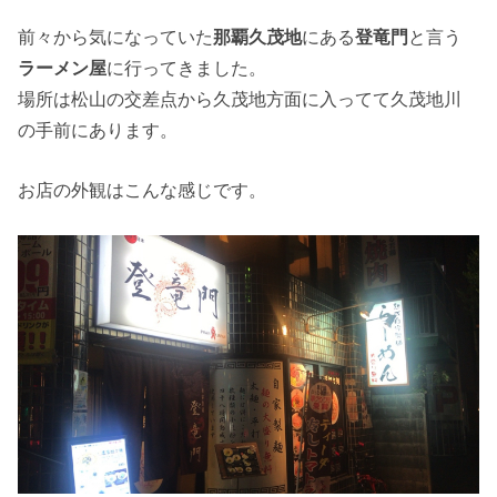
前々から気になっていた
那覇久茂地
にある
登竜門
と言う
ラーメン屋
に行ってきました。
場所は松山の交差点から久茂地方面に入ってて久茂地川
の手前にあります。
お店の外観はこんな感じです。