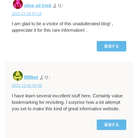
olive oil trick
より:
2025-11-28 07:18
I am glad to be a visitor of this unadulterated blog! ,
appreciate it for this rare information! .
返信する
888bet
より:
2025-12-01 05:46
I have learn several excellent stuff here. Certainly value
bookmarking for revisiting. I surprise how a lot attempt
you set to make this kind of great informative website.
返信する