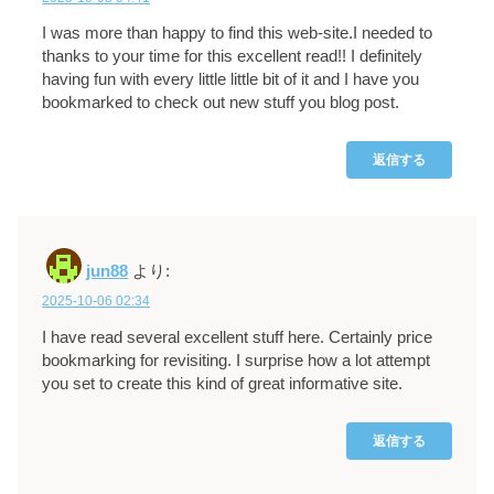
I was more than happy to find this web-site.I needed to
thanks to your time for this excellent read!! I definitely
having fun with every little little bit of it and I have you
bookmarked to check out new stuff you blog post.
返信する
jun88
より:
2025-10-06 02:34
I have read several excellent stuff here. Certainly price
bookmarking for revisiting. I surprise how a lot attempt
you set to create this kind of great informative site.
返信する