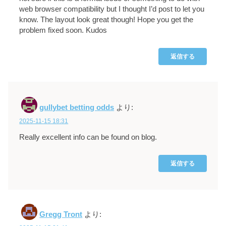
web browser compatibility but I thought I’d post to let you
know. The layout look great though! Hope you get the
problem fixed soon. Kudos
返信する
gullybet betting odds
より:
2025-11-15 18:31
Really excellent info can be found on blog.
返信する
Gregg Tront
より: