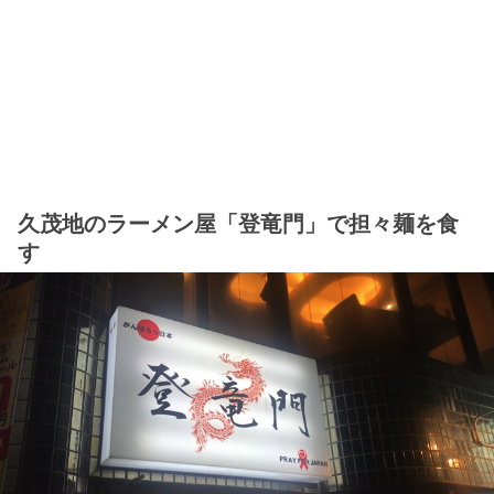
久茂地のラーメン屋「登竜門」で担々麺を食
す