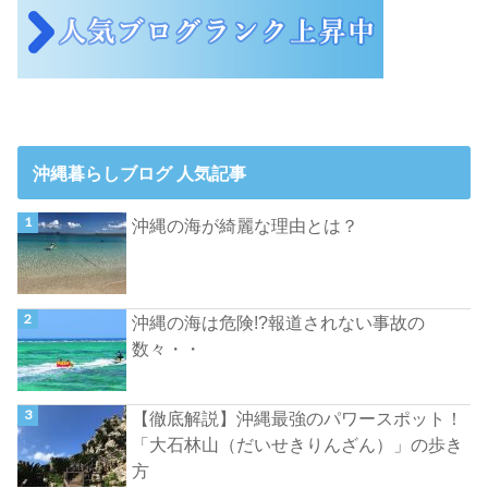
沖縄暮らしブログ 人気記事
沖縄の海が綺麗な理由とは？
沖縄の海は危険!?報道されない事故の
数々・・
【徹底解説】沖縄最強のパワースポット！
「大石林山（だいせきりんざん）」の歩き
方