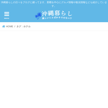
沖縄暮らしの日々をブログに綴ってます。那覇を中心にグルメ情報や観光情報なども紹介していま
す。
menu
HOME
タグ : ホテル