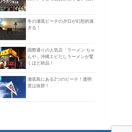
冬の瀬底ビーチの夕日が幻想的過
ぎる！
国際通りの人気店「ラーメン ちゃ
んや」沖縄エビだしラーメンが驚
くほど絶品！
瀬底島にある2つのビーチ！透明
度は抜群！