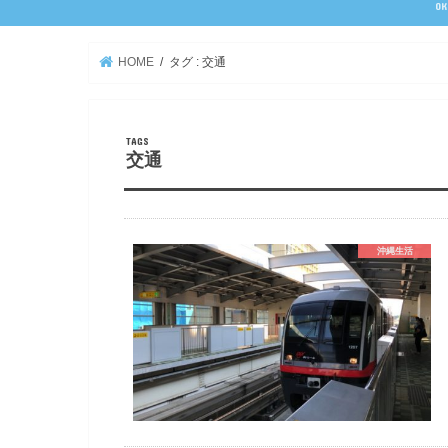
OK
HOME
タグ : 交通
交通
沖縄生活