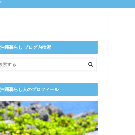
P
沖縄暮らし ブログ内検索
沖縄暮らし人のプロフィール