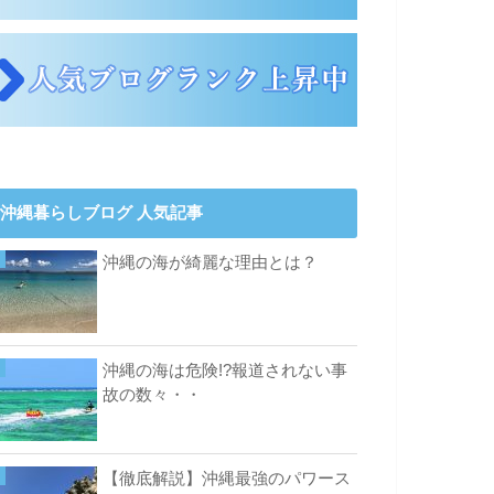
沖縄暮らしブログ 人気記事
沖縄の海が綺麗な理由とは？
沖縄の海は危険!?報道されない事
故の数々・・
【徹底解説】沖縄最強のパワース