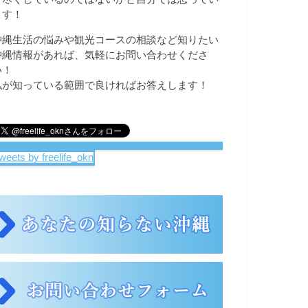
ます！
沖縄生活の悩みや観光コースの相談など知りたい
沖縄情報があれば、気軽にお問い合わせくださ
い！
私が知っている範囲で良ければお答えします！
weets by freelife_okn