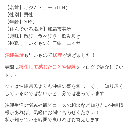
【名前】キジム・ナー（H.N）
【性別】男性
【年齢】30代
【住んでいる場所】那覇市某所
【趣味】散歩、食べ歩き、飲み歩き
【挑戦しているもの】三線、エイサー
沖縄生活
も早いもので
10年
が過ぎました！
実際に
移住して感じたことや経験
をブログで紹介してい
ます。
今では沖縄県民よりも沖縄の事を愛し、そして知り尽く
しているのではないかと自分では思っています！
沖縄生活の悩みや観光コースの相談など知りたい沖縄情
報があれば、気軽にお問い合わせください！
私が知っている範囲で良ければお答えします！