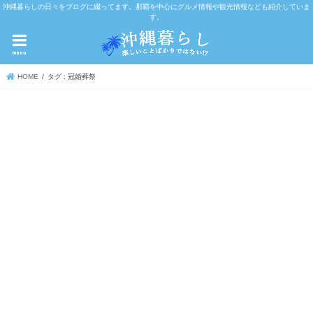
沖縄暮らしの日々をブログに綴ってます。那覇を中心にグルメ情報や観光情報なども紹介していま
す。
menu
HOME
タグ : 冠婚葬祭