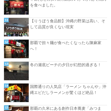
を食べました。
【りうぼう食品館】沖縄の野菜は高い、そ
して品質が良くない現実
那覇で担々麺が食べたくなったら陳麻家
へ！
冬の瀬底ビーチの夕日が幻想的過ぎる！
国際通りの人気店「ラーメン ちゃんや」沖
縄エビだしラーメンが驚くほど絶品！
那覇の久米にある創作日本蕎麦「みつま