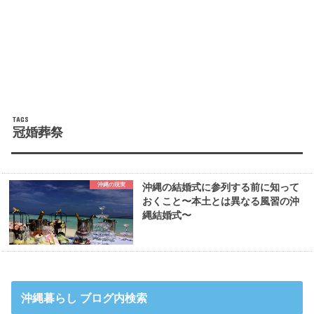
冠婚葬祭
沖縄の現実
沖縄の結婚式に参列する前に知って
おくこと〜本土とは異なる風習の沖
縄結婚式〜
沖縄暮らし ブログ内検索