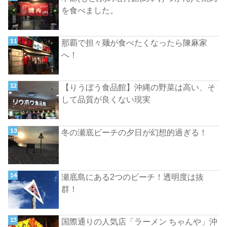
を食べました。
那覇で担々麺が食べたくなったら陳麻家
へ！
【りうぼう食品館】沖縄の野菜は高い、そ
して品質が良くない現実
冬の瀬底ビーチの夕日が幻想的過ぎる！
瀬底島にある2つのビーチ！透明度は抜
群！
国際通りの人気店「ラーメン ちゃんや」沖