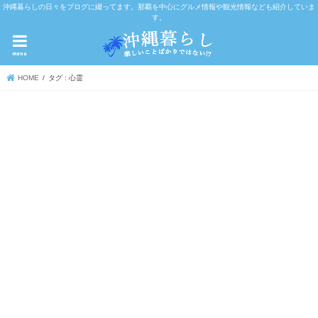
沖縄暮らしの日々をブログに綴ってます。那覇を中心にグルメ情報や観光情報なども紹介していま
す。
menu
HOME
タグ : 心霊