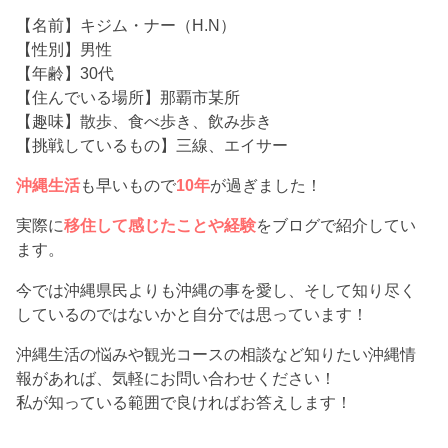
【名前】キジム・ナー（H.N）
【性別】男性
【年齢】30代
【住んでいる場所】那覇市某所
【趣味】散歩、食べ歩き、飲み歩き
【挑戦しているもの】三線、エイサー
沖縄生活
も早いもので
10年
が過ぎました！
実際に
移住して感じたことや経験
をブログで紹介してい
ます。
今では沖縄県民よりも沖縄の事を愛し、そして知り尽く
しているのではないかと自分では思っています！
沖縄生活の悩みや観光コースの相談など知りたい沖縄情
報があれば、気軽にお問い合わせください！
私が知っている範囲で良ければお答えします！