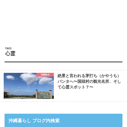
心霊
沖縄観光
絶景と言われる茅打ち（かやうち）
バンタへ〜国頭村の観光名所、そし
て心霊スポット？〜
沖縄暮らし ブログ内検索